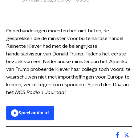
07 maart 2025 06:00 - 09:30
Onderhandelingen mochten het niet heten, de
gesprekken die de minister voor buitenlandse handel
Reinette Klever had met de belangrijkste
handelsadviseur van Donald Trump. Tijdens het eerste
bezoek van een Nederlandse minister aan het Amerika
van Trump probeerde Klever haar collega toch vooral te
waarschuwen niet met importheffingen voor Europa te
komen, zei ze tegen correspondent Sjoerd den Daas in
het
NOS Radio 1 Journaal.
Speel audio af