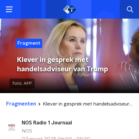
Fragment
Klever in gesprek met
handelsadviseur van Trump
foto:
AFP
Fragmenten
Klever in gesprek met handelsadviseur van Trump
NOS Radio 1 Journaal
NOS