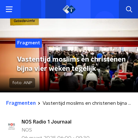
Fragment
Vastentijd moslims en christenen
bijna vier weken tegelijk
foto:
ANP
Fragmenten
Vastentijd moslims en christenen bijna vier weken tegelijk
NOS Radio 1 Journaal
NOS