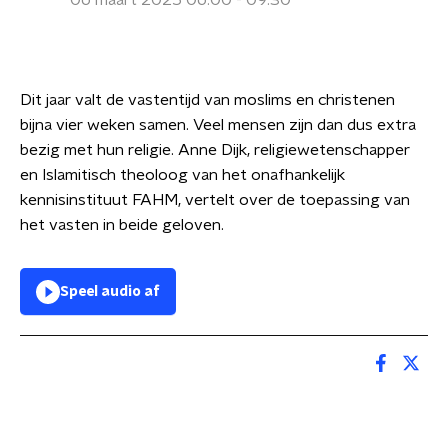
06 maart 2025 06:00 - 09:30
Dit jaar valt de vastentijd van moslims en christenen
bijna vier weken samen. Veel mensen zijn dan dus extra
bezig met hun religie. Anne Dijk, religiewetenschapper
en Islamitisch theoloog van het onafhankelijk
kennisinstituut FAHM, vertelt over de toepassing van
het vasten in beide geloven.
Speel audio af