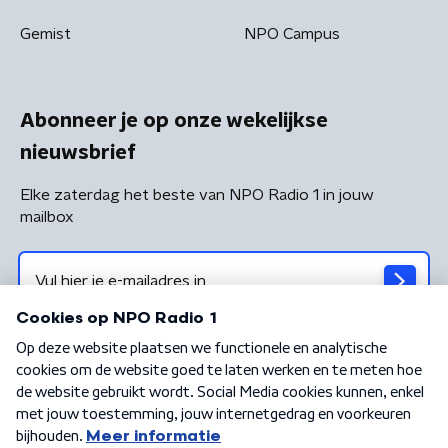
Gemist
NPO Campus
Abonneer je op onze wekelijkse
nieuwsbrief
Elke zaterdag het beste van NPO Radio 1 in jouw
mailbox
Algemene voorwaarden
Privacybeleid