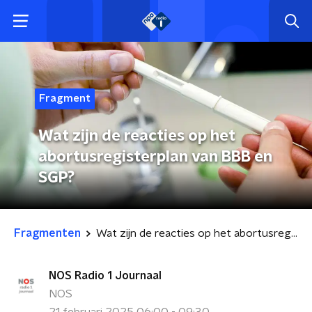
Fragment
Wat zijn de reacties op het
abortusregisterplan van BBB en
SGP?
Fragmenten
Wat zijn de reacties op het abortusregisterplan van BBB en SGP?
NOS Radio 1 Journaal
NOS