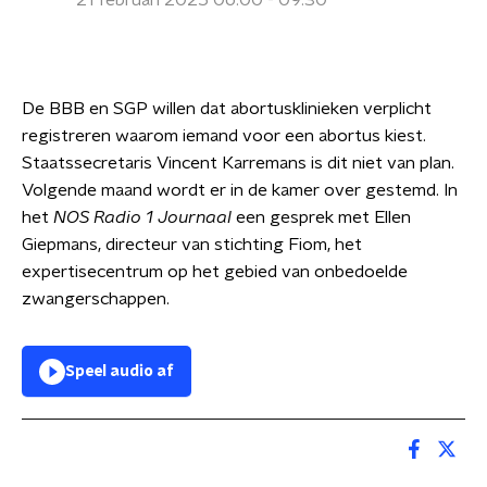
21 februari 2025 06:00 - 09:30
De BBB en SGP willen dat abortusklinieken verplicht
registreren waarom iemand voor een abortus kiest.
Staatssecretaris Vincent Karremans is dit niet van plan.
Volgende maand wordt er in de kamer over gestemd. In
het
NOS Radio 1 Journaal
een gesprek met Ellen
Giepmans, directeur van stichting Fiom, het
expertisecentrum op het gebied van onbedoelde
zwangerschappen.
Speel audio af