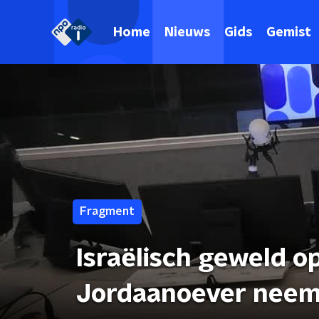
Home
Nieuws
Gids
Gemist
Fragment
Israëlisch geweld o
Jordaanoever neem