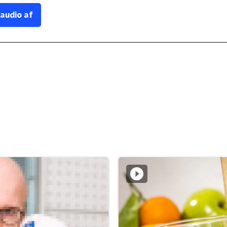
 audio af