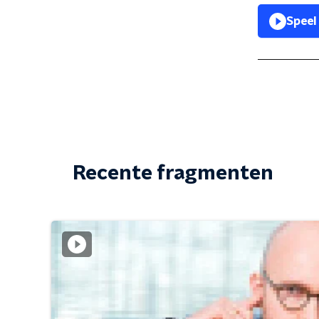
Speel
Recente fragmenten