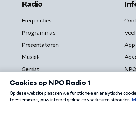
Radio
Inf
Frequenties
Cont
Programma's
Veel
Presentatoren
App 
Muziek
Adv
Gemist
NPO
Algemene voorwaarden
Privacybeleid