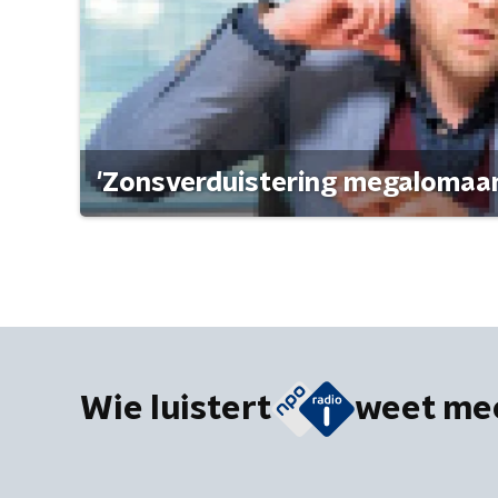
'Zonsverduistering megalomaan
Wie luistert
weet me