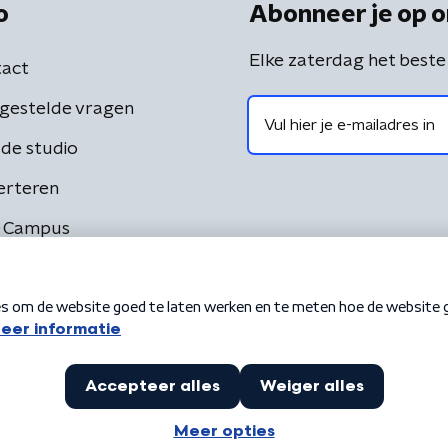
o
Abonneer je op o
Elke zaterdag het beste
act
gestelde vragen
de studio
erteren
 Campus