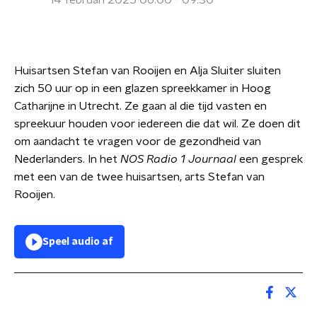
14 februari 2025 06:00 - 09:30
Huisartsen Stefan van Rooijen en Alja Sluiter sluiten
zich 50 uur op in een glazen spreekkamer in Hoog
Catharijne in Utrecht. Ze gaan al die tijd vasten en
spreekuur houden voor iedereen die dat wil. Ze doen dit
om aandacht te vragen voor de gezondheid van
Nederlanders. In het
NOS Radio 1 Journaal
een gesprek
met een van de twee huisartsen, arts Stefan van
Rooijen.
Speel audio af