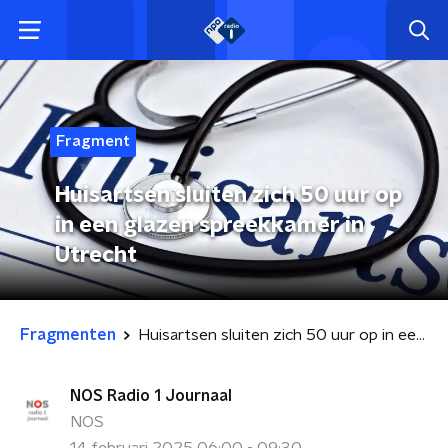
Fragment
Huisartsen sluiten zich 50 uur op
in een glazen spreekkamer in
Utrecht
Fragmenten
Huisartsen sluiten zich 50 uur op in een glazen spreekkamer in Utrecht
NOS Radio 1 Journaal
NOS