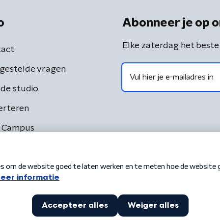
o
Abonneer je op o
Elke zaterdag het beste
act
gestelde vragen
de studio
erteren
 Campus