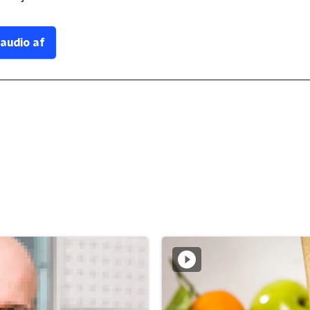
 audio af