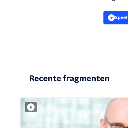
Speel
Recente fragmenten