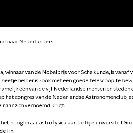
emd naar Nederlanders
a, winnaar van de Nobelprijs voor Scheikunde, is vanaf
n beetje helder is -ook met een goede telescoop te be
 namelijk één van de vijf Nederlandse mensen en steden 
op het congres van de Nederlandse Astronomenclub, e
 naar zich vernoemd krijgt.
hel, hoogleraar astrofysica aan de Rijksuniversiteit Gro
e lijn.