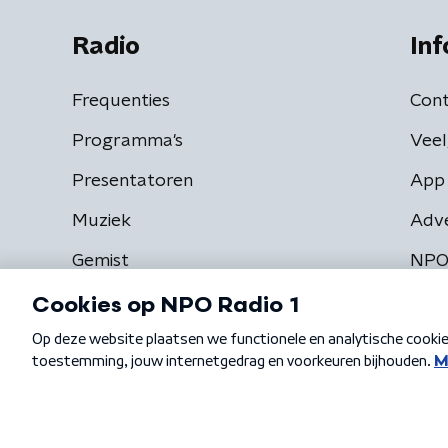
Radio
Inf
Frequenties
Cont
Programma's
Veel
Presentatoren
App 
Muziek
Adv
Gemist
NPO
Algemene voorwaarden
Privacybeleid