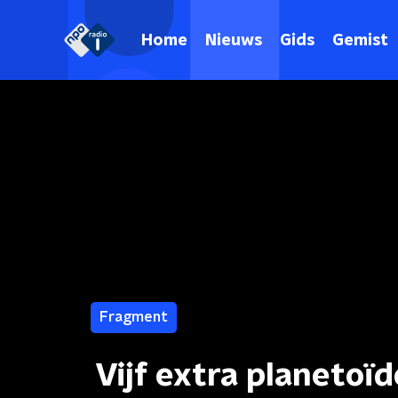
Home
Nieuws
Gids
Gemist
Fragment
Vijf extra planeto