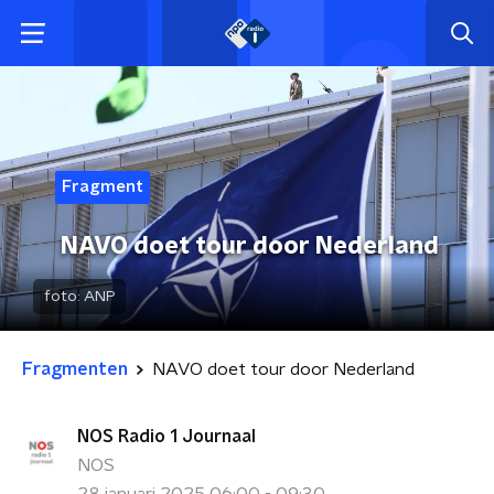
Fragment
NAVO doet tour door Nederland
foto:
ANP
Fragmenten
NAVO doet tour door Nederland
NOS Radio 1 Journaal
NOS