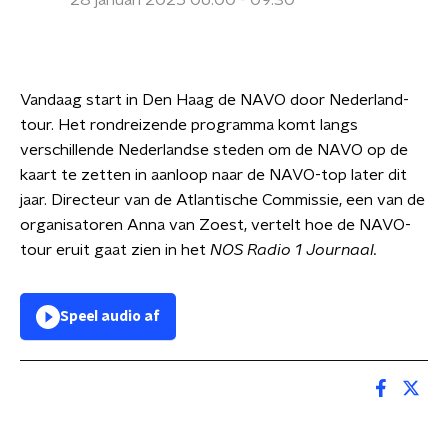
28 januari 2025 06:00 - 09:30
Vandaag start in Den Haag de NAVO door Nederland-
tour. Het rondreizende programma komt langs
verschillende Nederlandse steden om de NAVO op de
kaart te zetten in aanloop naar de NAVO-top later dit
jaar. Directeur van de Atlantische Commissie, een van de
organisatoren Anna van Zoest, vertelt hoe de NAVO-
tour eruit gaat zien in het
NOS Radio 1 Journaal.
Speel audio af