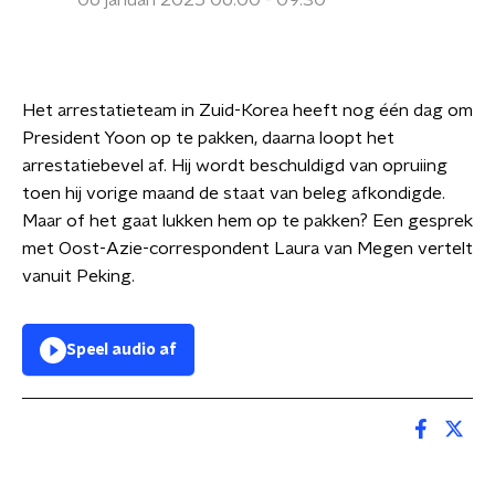
06 januari 2025 06:00 - 09:30
Het arrestatieteam in Zuid-Korea heeft nog één dag om
President Yoon op te pakken, daarna loopt het
arrestatiebevel af. Hij wordt beschuldigd van opruiing
toen hij vorige maand de staat van beleg afkondigde.
Maar of het gaat lukken hem op te pakken? Een gesprek
met Oost-Azie-correspondent Laura van Megen vertelt
vanuit Peking.
Speel audio af