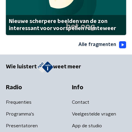
Nieuwe scherpere beelden van de zon
interessant voor voorspellen ruimteweer
Alle fragmenten
Wie luistert
weet meer
Radio
Info
Frequenties
Contact
Programma's
Veelgestelde vragen
Presentatoren
App de studio