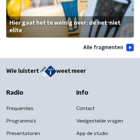
Hier gaat het te weinig over: de net-niet
elite
Alle fragmenten
Wie luistert
weet meer
Radio
Info
Frequenties
Contact
Programma's
Veelgestelde vragen
Presentatoren
App de studio