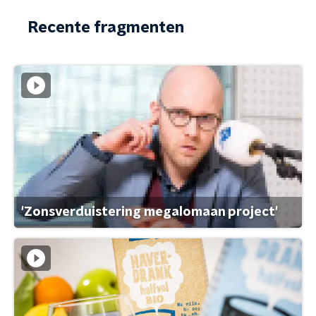
Recente fragmenten
'Zonsverduistering megalomaan project'