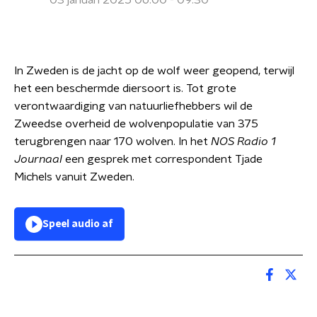
03 januari 2025 06:00 - 09:30
In Zweden is de jacht op de wolf weer geopend, terwijl
het een beschermde diersoort is. Tot grote
verontwaardiging van natuurliefhebbers wil de
Zweedse overheid de wolvenpopulatie van 375
terugbrengen naar 170 wolven. In het
NOS Radio 1
Journaal
een gesprek met correspondent Tjade
Michels vanuit Zweden.
Speel audio af