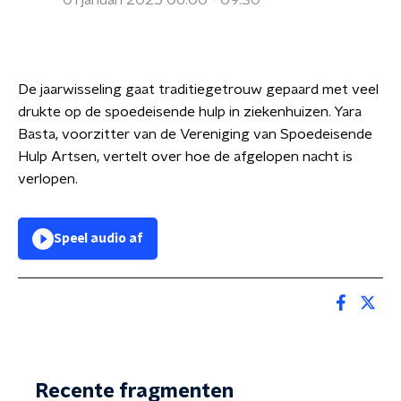
01 januari 2025 06:00 - 09:30
De jaarwisseling gaat traditiegetrouw gepaard met veel
drukte op de spoedeisende hulp in ziekenhuizen. Yara
Basta, voorzitter van de Vereniging van Spoedeisende
Hulp Artsen, vertelt over hoe de afgelopen nacht is
verlopen.
Speel audio af
Recente fragmenten