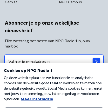
Gemist
NPO Campus
Abonneer je op onze wekelijkse
nieuwsbrief
Elke zaterdag het beste van NPO Radio 1 in jouw
mailbox
Algemene voorwaarden
Privacybeleid
Cookiebeleid