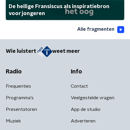
De heilige Fransiscus als inspiratiebron
voor jongeren
Alle fragmenten
Wie luistert
weet meer
Radio
Info
Frequenties
Contact
Programma's
Veelgestelde vragen
Presentatoren
App de studio
Muziek
Adverteren