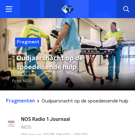
Fragment
Oudjaarsnacht op de
spoedeisende hulp
foto:
NOS
Fragmenten
Oudjaarsnacht op de spoedeisende hulp
NOS Radio 1 Journaal
NOS