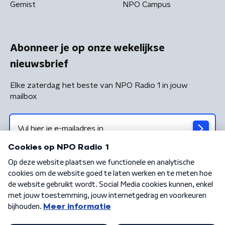
Gemist
NPO Campus
Abonneer je op onze wekelijkse
nieuwsbrief
Elke zaterdag het beste van NPO Radio 1 in jouw
mailbox
Algemene voorwaarden
Privacybeleid
Cookiebeleid