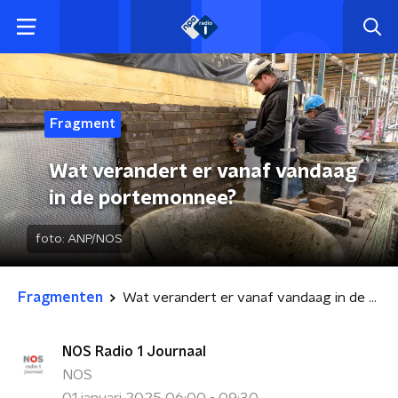
Fragment
Wat verandert er vanaf vandaag
in de portemonnee?
foto:
ANP/NOS
Fragmenten
Wat verandert er vanaf vandaag in de portemonnee?
NOS Radio 1 Journaal
NOS