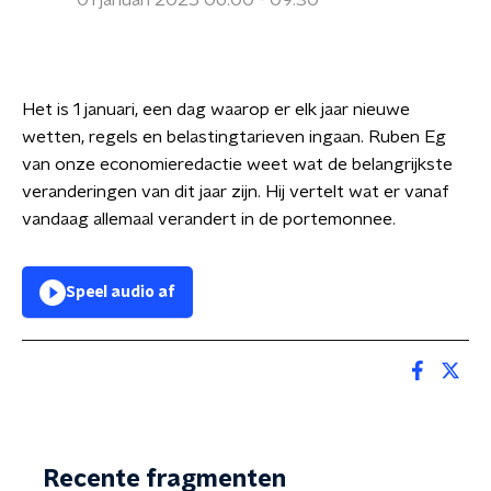
01 januari 2025 06:00 - 09:30
Het is 1 januari, een dag waarop er elk jaar nieuwe
wetten, regels en belastingtarieven ingaan. Ruben Eg
van onze economieredactie weet wat de belangrijkste
veranderingen van dit jaar zijn. Hij vertelt wat er vanaf
vandaag allemaal verandert in de portemonnee.
Speel audio af
Recente fragmenten