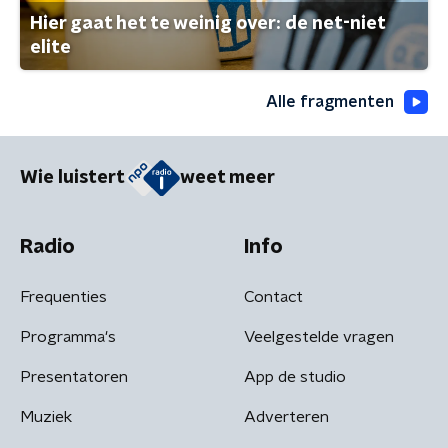
Hier gaat het te weinig over: de net-niet
elite
Alle fragmenten
Wie luistert
weet meer
Radio
Info
Frequenties
Contact
Programma's
Veelgestelde vragen
Presentatoren
App de studio
Muziek
Adverteren