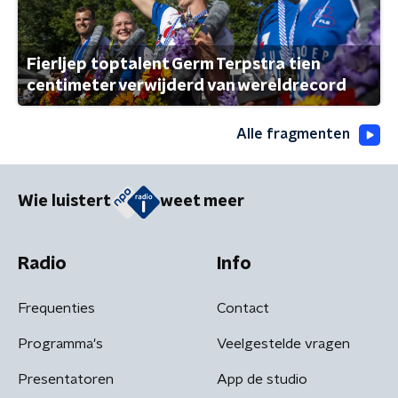
Fierljep toptalent Germ Terpstra tien
centimeter verwijderd van wereldrecord
Alle fragmenten
Wie luistert
weet meer
Radio
Info
Frequenties
Contact
Programma's
Veelgestelde vragen
Presentatoren
App de studio