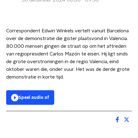
30 december 2024 06:00 - 09:30
Correspondent Edwin Winkels vertelt vanuit Barcelona
over de demonstratie die gister plaatsvond in Valencia.
80.000 mensen gingen de straat op om het aftreden
van regiopresident Carlos Mazón te eisen. Hij ligt sinds
de grote overstromingen in de regio Valencia, eind
oktober waren die, onder vuur. Het was de derde grote
demonstratie in korte tijd.
Speel audio af