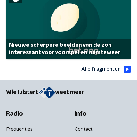
Nieuwe scherpere beelden van de zon
interessant voor voorspellen ruimteweer
Alle fragmenten
Wie luistert
weet meer
Radio
Info
Frequenties
Contact