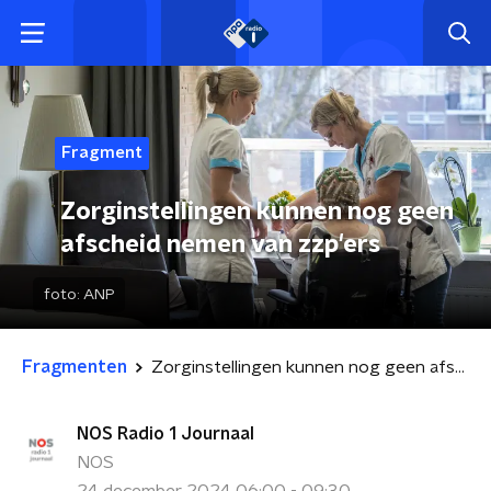
Fragment
Zorginstellingen kunnen nog geen
afscheid nemen van zzp'ers
foto:
ANP
Fragmenten
Zorginstellingen kunnen nog geen afscheid nemen van zzp'ers
NOS Radio 1 Journaal
NOS