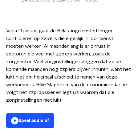
24 december 2024 06:00 - 09:30
Vanaf 1 januari gaat de Belastingdienst strenger
controleren op zzp'ers die eigenlijk in loondienst
moeten werken. Al maandenlang is er onrust in
sectoren die veel met zzp'ers werken, zoals de
zorgsector. Veel zorginstellingen zeggen dat ze de
komende maanden nog zzp'ers blijven inhuren, want het
lukt niet om helemaal afscheid te nemen van deze
werknemers. Billie Slagboom van de economieredactie
volgt het zzp-dossier en legt uit waarom dat die
zorginstellingen niet lukt.
Speel audio af