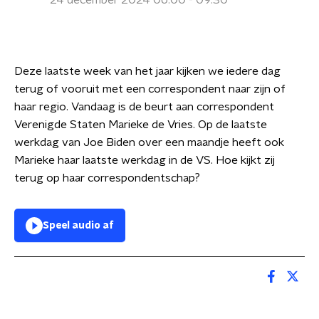
24 december 2024 06:00 - 09:30
Deze laatste week van het jaar kijken we iedere dag
terug of vooruit met een correspondent naar zijn of
haar regio. Vandaag is de beurt aan correspondent
Verenigde Staten Marieke de Vries. Op de laatste
werkdag van Joe Biden over een maandje heeft ook
Marieke haar laatste werkdag in de VS. Hoe kijkt zij
terug op haar correspondentschap?
Speel audio af