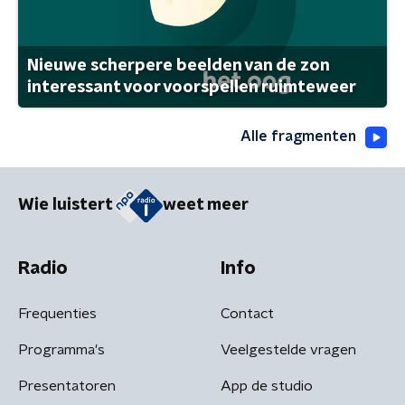
Nieuwe scherpere beelden van de zon
interessant voor voorspellen ruimteweer
Alle fragmenten
Wie luistert
weet meer
Radio
Info
Frequenties
Contact
Programma's
Veelgestelde vragen
Presentatoren
App de studio