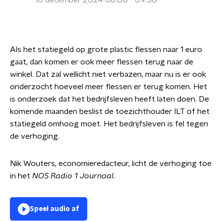
18 december 2024 06:00 - 09:30
Als het statiegeld op grote plastic flessen naar 1 euro
gaat, dan komen er ook meer flessen terug naar de
winkel. Dat zal wellicht niet verbazen, maar nu is er ook
onderzocht hoeveel meer flessen er terug komen. Het
is onderzoek dat het bedrijfsleven heeft laten doen. De
komende maanden beslist de toezichthouder ILT of het
statiegeld omhoog moet. Het bedrijfsleven is fel tegen
de verhoging.
Nik Wouters, economieredacteur, licht de verhoging toe
in het
NOS Radio 1 Journaal.
Speel audio af