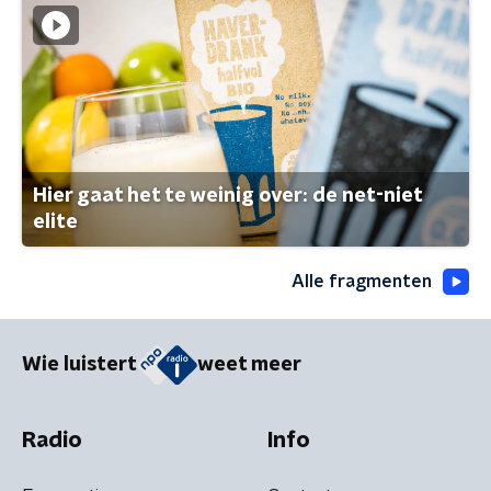
Hier gaat het te weinig over: de net-niet
elite
Alle fragmenten
Wie luistert
weet meer
Radio
Info