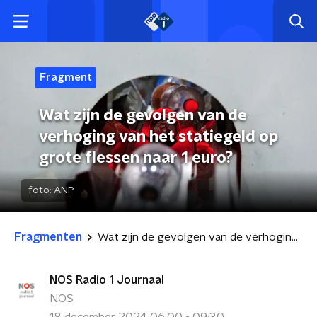
Fragment
Wat zijn de gevolgen van de
verhoging van het statiegeld op
grote flessen naar 1 euro?
foto:
ANP
Fragmenten
Wat zijn de gevolgen van de verhoging van het statiegeld op grote flessen naar 1 euro?
NOS Radio 1 Journaal
NOS