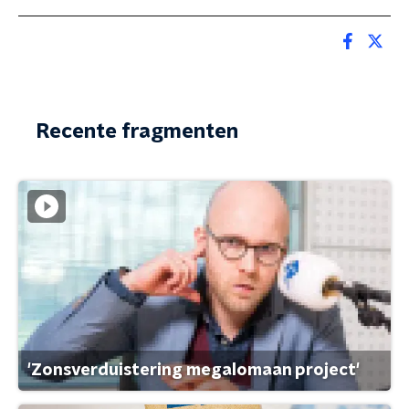
Recente fragmenten
'Zonsverduistering megalomaan project'