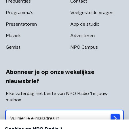
Frequenties
Contact
Programma's
Veelgestelde vragen
Presentatoren
App de studio
Muziek
Adverteren
Gemist
NPO Campus
Abonneer je op onze wekelijkse
nieuwsbrief
Elke zaterdag het beste van NPO Radio 1 in jouw
mailbox