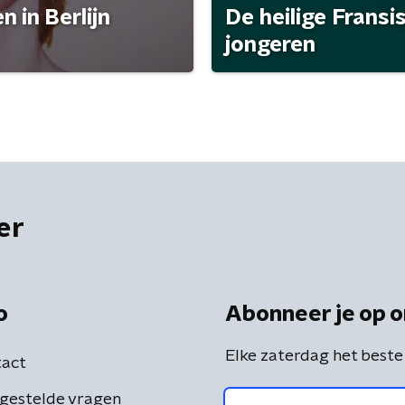
 in Berlijn
De heilige Fransi
jongeren
er
o
Abonneer je op o
Elke zaterdag het beste
act
gestelde vragen