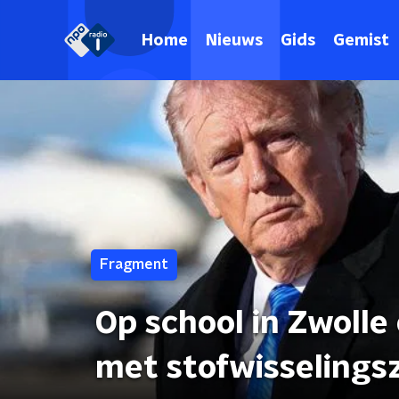
Home
Nieuws
Gids
Gemist
Fragment
Op school in Zwolle
met stofwisselings