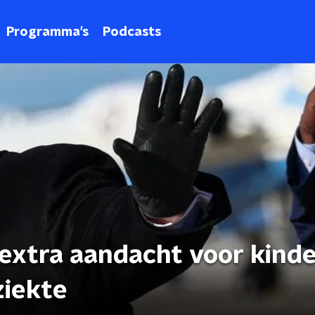
Programma's
Podcasts
 extra aandacht voor kind
ziekte