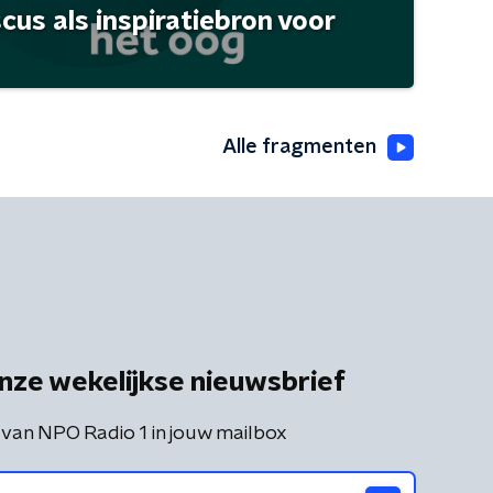
scus als inspiratiebron voor
Alle fragmenten
nze wekelijkse nieuwsbrief
 van NPO Radio 1 in jouw mailbox