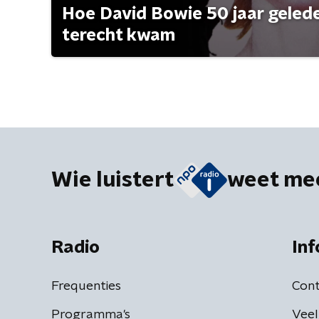
Hoe David Bowie 50 jaar geleden
terecht kwam
Wie luistert
weet me
Radio
Inf
Frequenties
Cont
Programma's
Veel