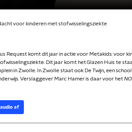
dacht voor kinderen met stofwisselingsziekte
s Request komt dit jaar in actie voor Metakids: voor k
ofwisselingsziekte. Dit jaar komt het Glazen Huis te sta
lein in Zwolle. In Zwolle staat ook De Twijn, een schoo
nderwijs. Verslaggever Marc Hamer is daar voor het
NO
 audio af