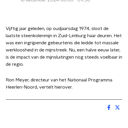
16 december 2024 06:00 - 09:30
Vijftig jaar geleden, op oudjaarsdag 1974, sloot de
laatste steenkolenmijn in Zuid-Limburg haar deuren. Het
was een ingrijpende gebeurtenis die leidde tot massale
werkloosheid in de mijnstreek. Nu, een halve eeuw later,
is de impact van de mijnsluitingen nog steeds voelbaar in
de regio.
Ron Meyer, directeur van het Nationaal Programma
Heerlen-Noord, vertelt hierover.