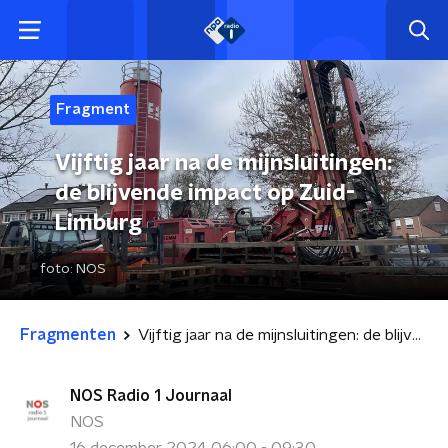
Fragment
Vijftig jaar na de mijnsluitingen:
de blijvende impact op Zuid-
Limburg
foto:
NOS
Fragmenten
Vijftig jaar na de mijnsluitingen: de blijvende impact op Zuid-Limburg
NOS Radio 1 Journaal
NOS