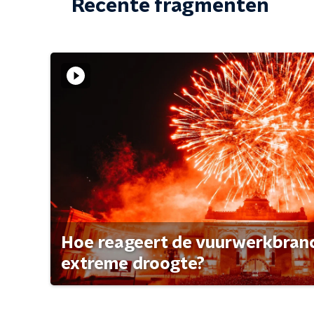
Recente fragmenten
Hoe reageert de vuurwerkbran
extreme droogte?