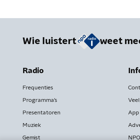
Wie luistert
weet me
Radio
Inf
Frequenties
Cont
Programma's
Veel
Presentatoren
App 
Muziek
Adv
Gemist
NPO