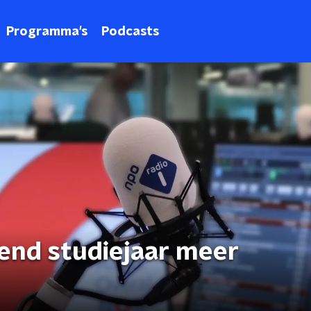
Programma's
Podcasts
mend studiejaar meer