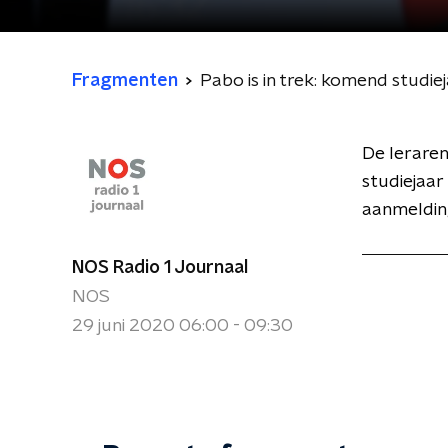
Fragmenten
Pabo is in trek: komend studi
De leraren
studiejaar 
aanmelding
NOS Radio 1 Journaal
NOS
29 juni 2020 06:00 - 09:30