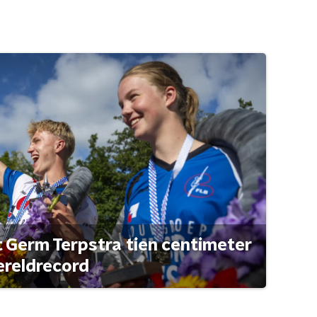
t Germ Terpstra tien centimeter
ereldrecord