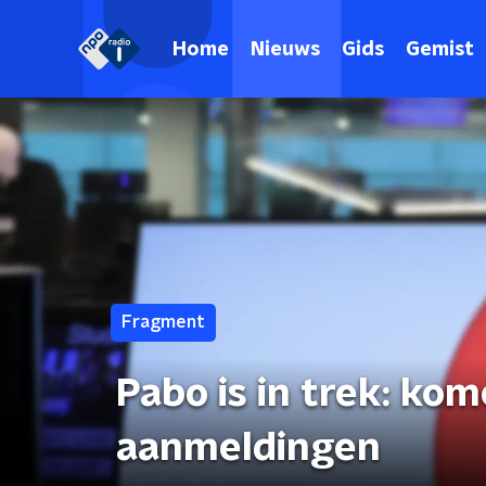
Home
Nieuws
Gids
Gemist
Fragment
Pabo is in trek: ko
aanmeldingen