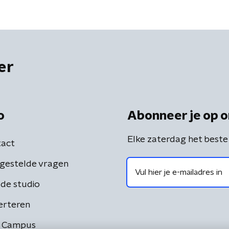
er
o
Abonneer je op o
Elke zaterdag het beste
act
gestelde vragen
de studio
erteren
 Campus