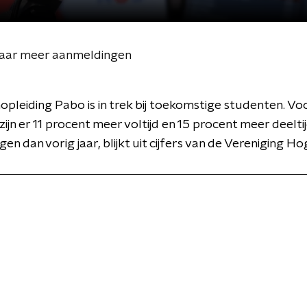
ejaar meer aanmeldingen
opleiding Pabo is in trek bij toekomstige studenten. V
zijn er 11 procent meer voltijd en 15 procent meer deelti
en dan vorig jaar, blijkt uit cijfers van de Vereniging H