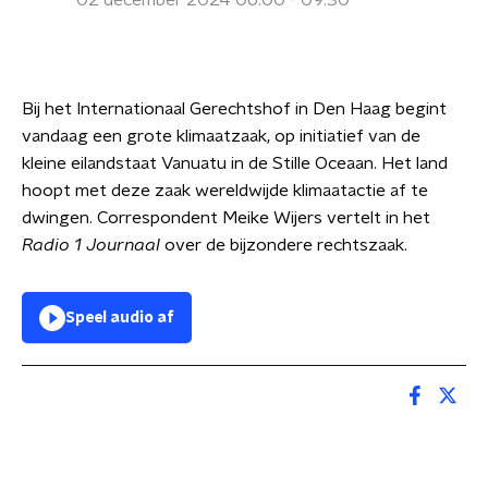
02 december 2024 06:00 - 09:30
Bij het Internationaal Gerechtshof in Den Haag begint
vandaag een grote klimaatzaak, op initiatief van de
kleine eilandstaat Vanuatu in de Stille Oceaan. Het land
hoopt met deze zaak wereldwijde klimaatactie af te
dwingen. Correspondent Meike Wijers vertelt in het
Radio 1 Journaal
over de bijzondere rechtszaak.
Speel audio af