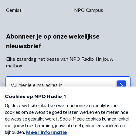
Gemist
NPO Campus
Abonneer je op onze wekelijkse
nieuwsbrief
Elke zaterdag het beste van NPO Radio 1 in jouw
mailbox
Algemene voorwaarden
Privacybeleid