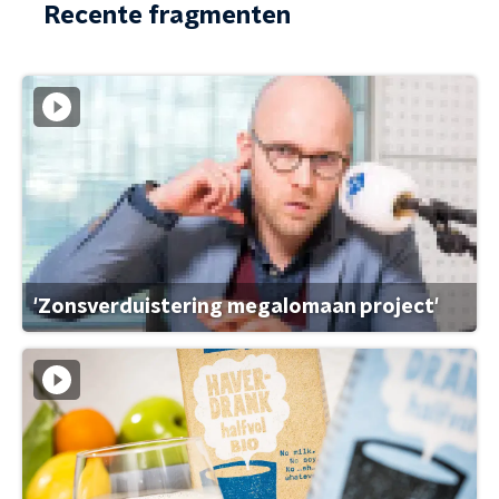
Recente fragmenten
'Zonsverduistering megalomaan project'