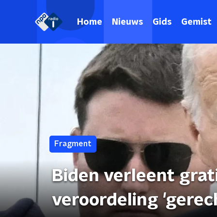
Home
Nieuws
Gids
Gemist
Fragment
Biden verleent gra
veroordeling 'gerec