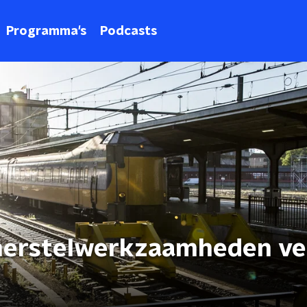
Programma's
Podcasts
 herstelwerkzaamheden ve