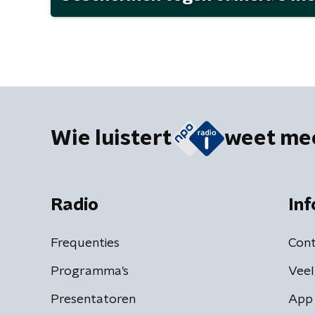
Wie luistert
weet me
Radio
Inf
Frequenties
Cont
Programma's
Veel
Presentatoren
App 