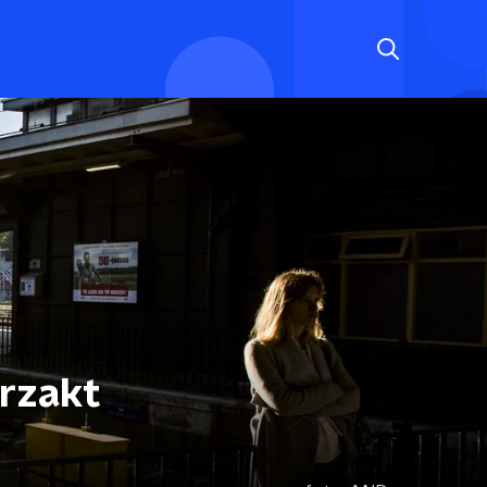
rzakt