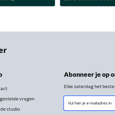
er
o
Abonneer je op o
Elke zaterdag het beste
act
gestelde vragen
de studio