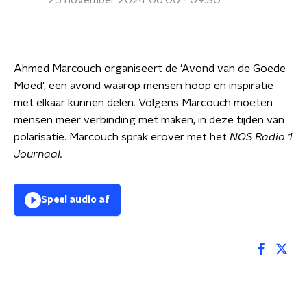
25 november 2024 06:00 - 09:30
Ahmed Marcouch organiseert de 'Avond van de Goede
Moed', een avond waarop mensen hoop en inspiratie
met elkaar kunnen delen. Volgens Marcouch moeten
mensen meer verbinding met maken, in deze tijden van
polarisatie. Marcouch sprak erover met het
NOS Radio 1
Journaal.
Speel audio af