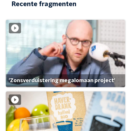
Recente fragmenten
'Zonsverduistering megalomaan project'