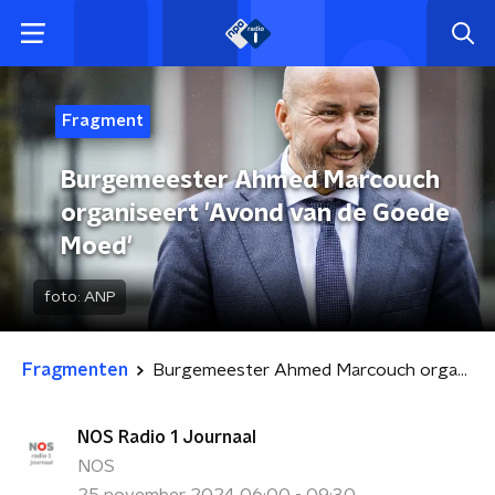
Fragment
Burgemeester Ahmed Marcouch
organiseert 'Avond van de Goede
Moed'
foto:
ANP
Fragmenten
Burgemeester Ahmed Marcouch organiseert 'Avond van de Goede Moed'
NOS Radio 1 Journaal
NOS