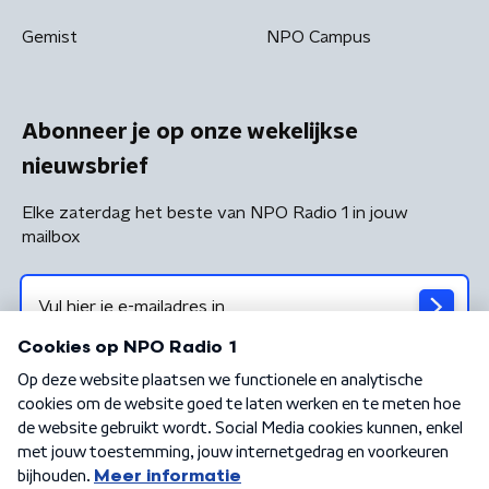
Gemist
NPO Campus
Abonneer je op onze wekelijkse
nieuwsbrief
Elke zaterdag het beste van NPO Radio 1 in jouw
mailbox
Algemene voorwaarden
Privacybeleid