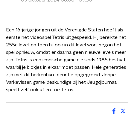
09 oktober 2024 06:00 - 09:30
Een 16-jarige jongen uit de Verenigde Staten heeft als
eerste het videospel Tetris uitgespeeld. Hij bereikte het
255e level, en toen hij ook in dit level won, begon het
spel opnieuw, omdat er daarna geen nieuwe levels meer
zijn. Tetris is een iconische game die sinds 1985 bestaat,
waarbij je blokjes in elkaar moet passen. Hele generaties
zijn met dit herkenbare deuntje opgegroeid. Joppe
Varkevisser, game-deskundige bij het Jeugdjournaal,
speelt zelf ook af en toe Tetris.