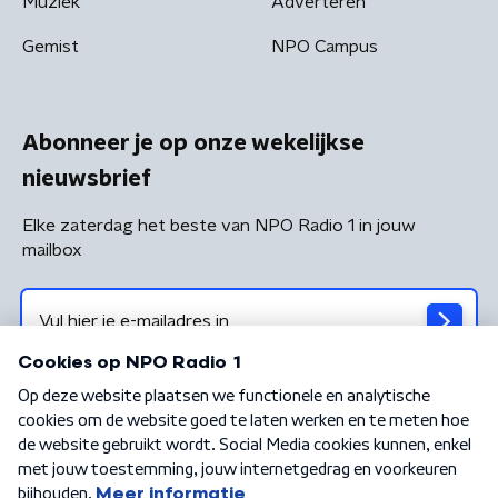
Muziek
Adverteren
Gemist
NPO Campus
Abonneer je op onze wekelijkse
nieuwsbrief
Elke zaterdag het beste van NPO Radio 1 in jouw
mailbox
Algemene voorwaarden
Privacybeleid