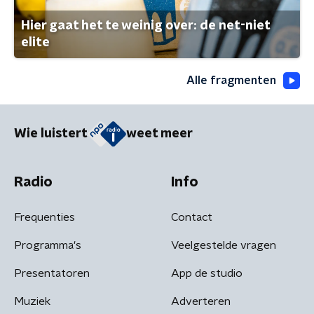
Hier gaat het te weinig over: de net-niet
elite
Alle fragmenten
Wie luistert
weet meer
Radio
Info
Frequenties
Contact
Programma's
Veelgestelde vragen
Presentatoren
App de studio
Muziek
Adverteren