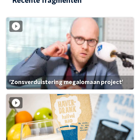
Recente fragmenten
'Zonsverduistering megalomaan project'