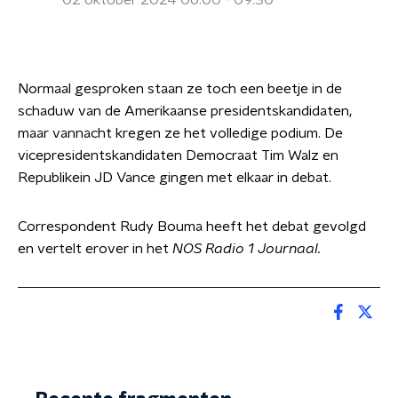
02 oktober 2024 06:00 - 09:30
Normaal gesproken staan ze toch een beetje in de
schaduw van de Amerikaanse presidentskandidaten,
maar vannacht kregen ze het volledige podium. De
vicepresidentskandidaten Democraat Tim Walz en
Republikein JD Vance gingen met elkaar in debat.
Correspondent Rudy Bouma heeft het debat gevolgd
en vertelt erover in het
NOS Radio 1 Journaal.