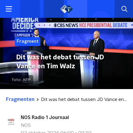
Fragment
Dit was het debat tussen JD
Vance en Tim Walz
foto:
AFP
Fragmenten
Dit was het debat tussen JD Vance en Tim Walz
NOS Radio 1 Journaal
NOS