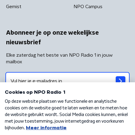
Gemist
NPO Campus
Abonneer je op onze wekelijkse
nieuwsbrief
Elke zaterdag het beste van NPO Radio 1 in jouw
mailbox
Algemene voorwaarden
Privacybeleid
Cookiebeleid