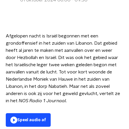
01 oktober 2024 06:00 - 09:30
Afgelopen nacht is Israël begonnen met een
grondoffensief in het zuiden van Libanon. Dat gebied
heeft al jaren te maken met aanvallen over en weer
door Hezbollah en Israël. Dit was ook het gebied waar
het Israëlische leger twee weken geleden begon met
aanvallen vanuit de lucht. Tot voor kort woonde de
Nederlandse Moniek van Hauwe in het zuiden van
Libanon, in het dorp Nabatieh. Maar net als zoveel
anderen is ook zij voor het geweld gevlucht, vertelt ze
in het
NOS Radio 1 Journaal.
Speel audio af