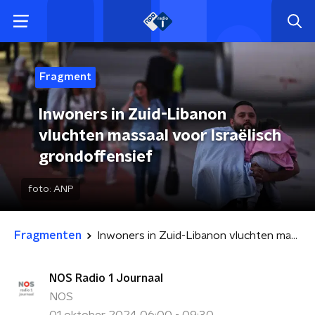
Fragment
Inwoners in Zuid-Libanon
vluchten massaal voor Israëlisch
grondoffensief
foto:
ANP
Fragmenten
Inwoners in Zuid-Libanon vluchten massaal voor Israëlisch grondoffensief
NOS Radio 1 Journaal
NOS