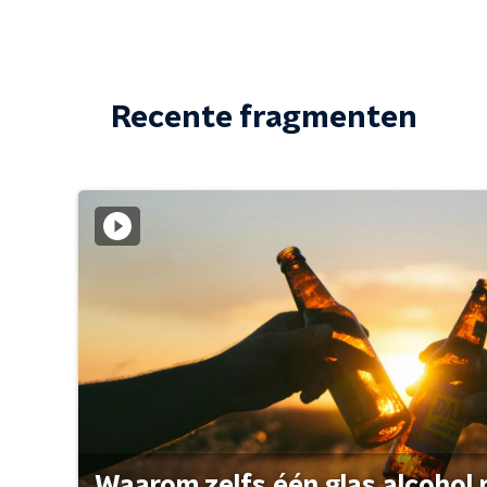
Recente fragmenten
Waarom zelfs één glas alcohol 