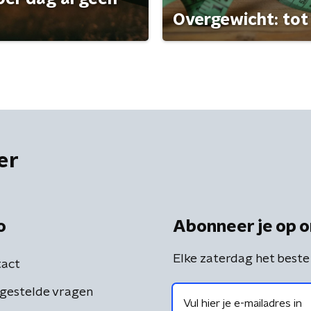
Overgewicht: tot 
er
o
Abonneer je op o
Elke zaterdag het beste
act
gestelde vragen