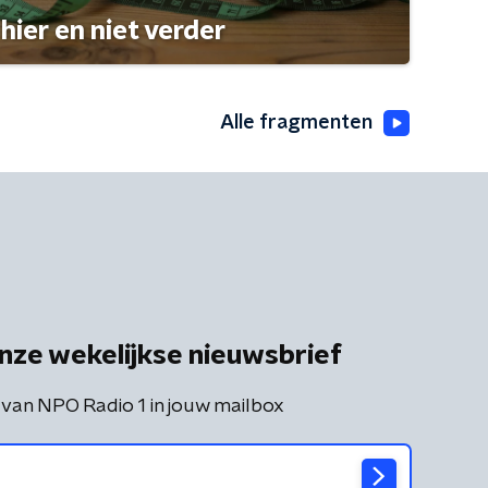
hier en niet verder
Alle fragmenten
nze wekelijkse nieuwsbrief
 van NPO Radio 1 in jouw mailbox