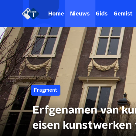
Home
Nieuws
Gids
Gemist
Fragment
Erfgenamen van ku
eisen kunstwerken 