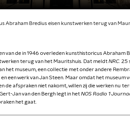
us Abraham Bredius eisen kunstwerken terug van Maur
n van de in 1946 overleden kunsthistoricus Abraham B
twerken terug van het Mauritshuis. Dat meldt
NRC
. 25 
a aan het museum, een collectie met onder andere Rembr
 en een werk van Jan Steen. Maar omdat het museum v
 de afspraken niet nakomt, willen zij die werken nu ter
ert-Jan van den Bergh legt in het
NOS Radio 1 Journa
raken het gaat.