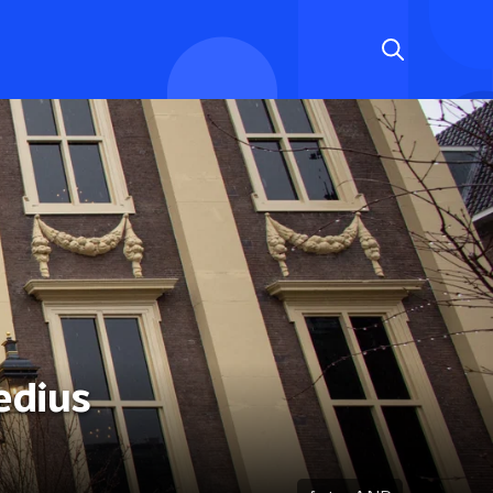
edius