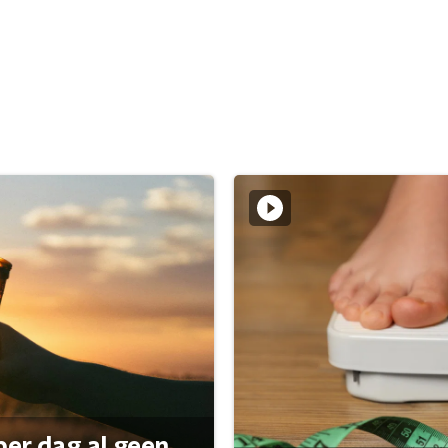
per dag al geen