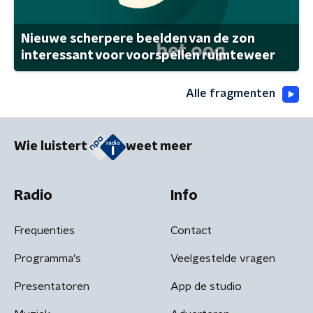
Nieuwe scherpere beelden van de zon
interessant voor voorspellen ruimteweer
Alle fragmenten
Wie luistert
weet meer
Radio
Info
Frequenties
Contact
Programma's
Veelgestelde vragen
Presentatoren
App de studio