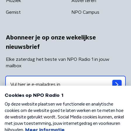
Muziek
Adverteren
Gemist
NPO Campus
Abonneer je op onze wekelijkse
nieuwsbrief
Elke zaterdag het beste van NPO Radio 1 in jouw
mailbox
Algemene voorwaarden
Privacybeleid