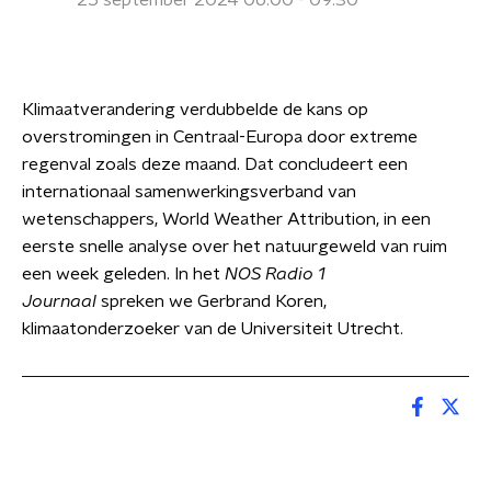
25 september 2024 06:00 - 09:30
Klimaatverandering verdubbelde de kans op
overstromingen in Centraal-Europa door extreme
regenval zoals deze maand. Dat concludeert een
internationaal samenwerkingsverband van
wetenschappers, World Weather Attribution, in een
eerste snelle analyse over het natuurgeweld van ruim
een week geleden. In het
NOS Radio 1
Journaal
spreken we Gerbrand Koren,
klimaatonderzoeker van de Universiteit Utrecht.