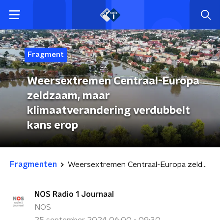
Fragment
Weersextremen Centraal-Europa
zeldzaam, maar
klimaatverandering verdubbelt
kans erop
Fragmenten
Weersextremen Centraal-Europa zeldzaam, maar klimaatverandering verdubbelt kans erop
NOS Radio 1 Journaal
NOS