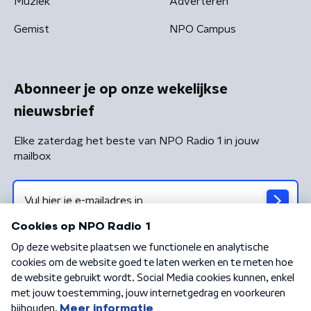
Muziek
Adverteren
Gemist
NPO Campus
Abonneer je op onze wekelijkse
nieuwsbrief
Elke zaterdag het beste van NPO Radio 1 in jouw
mailbox
Algemene voorwaarden
Privacybeleid