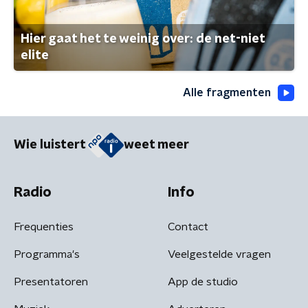
Hier gaat het te weinig over: de net-niet
elite
Alle fragmenten
Wie luistert
weet meer
Radio
Info
Frequenties
Contact
Programma's
Veelgestelde vragen
Presentatoren
App de studio