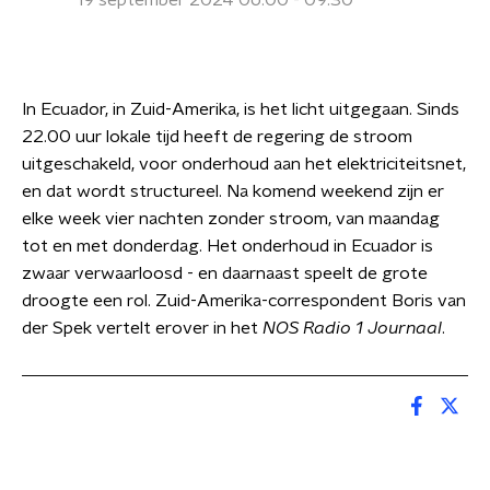
19 september 2024 06:00 - 09:30
In Ecuador, in Zuid-Amerika, is het licht uitgegaan. Sinds
22.00 uur lokale tijd heeft de regering de stroom
uitgeschakeld, voor onderhoud aan het elektriciteitsnet,
en dat wordt structureel. Na komend weekend zijn er
elke week vier nachten zonder stroom, van maandag
tot en met donderdag. Het onderhoud in Ecuador is
zwaar verwaarloosd - en daarnaast speelt de grote
droogte een rol. Zuid-Amerika-correspondent Boris van
der Spek vertelt erover in het
NOS Radio 1 Journaal
.