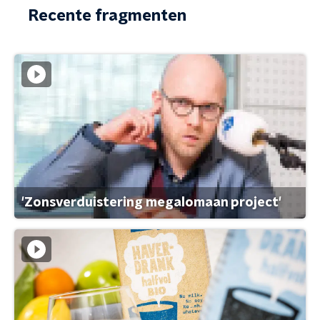
Recente fragmenten
'Zonsverduistering megalomaan project'