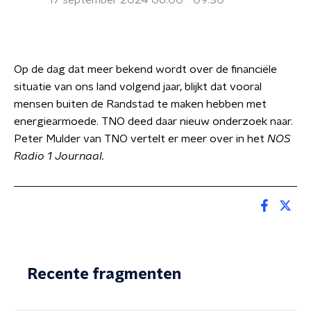
17 september 2024 06:00 - 09:30
Op de dag dat meer bekend wordt over de financiële
situatie van ons land volgend jaar, blijkt dat vooral
mensen buiten de Randstad te maken hebben met
energiearmoede. TNO deed daar nieuw onderzoek naar.
Peter Mulder van TNO vertelt er meer over in het
NOS
Radio 1 Journaal.
Recente fragmenten