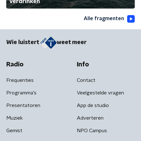
verdrinken
Alle fragmenten
Wie luistert
weet meer
Radio
Info
Frequenties
Contact
Programma's
Veelgestelde vragen
Presentatoren
App de studio
Muziek
Adverteren
Gemist
NPO Campus