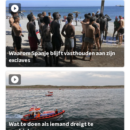
Waarom Spanje blijft vasthouden aan zijn
exclaves
Wat te doen als iemand dreigt te