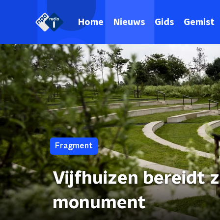
Home
Nieuws
Gids
Gemist
Fragment
Vijfhuizen bereidt 
monument