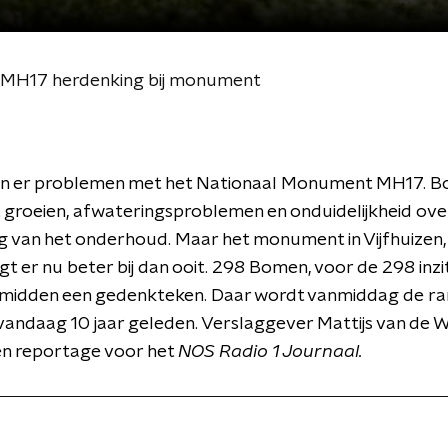
op MH17 herdenking bij monument
n er problemen met het Nationaal Monument MH17. 
t groeien, afwateringsproblemen en onduidelijkheid ove
ng van het onderhoud. Maar het monument in Vijfhuizen, 
ligt er nu beter bij dan ooit. 298 Bomen, voor de 298 inz
t midden een gedenkteken. Daar wordt vanmiddag de r
vandaag 10 jaar geleden. Verslaggever Mattijs van de W
n reportage voor het
NOS Radio 1 Journaal.