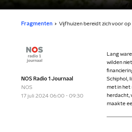
Fragmenten
Vijfhuizen bereidt zich voor 
Lang ware
wilden nie
financieri
NOS Radio 1 Journaal
Schiphol, 
met in he
NOS
herdacht, 
17 juli 2024 06:00 - 09:30
maakte ee