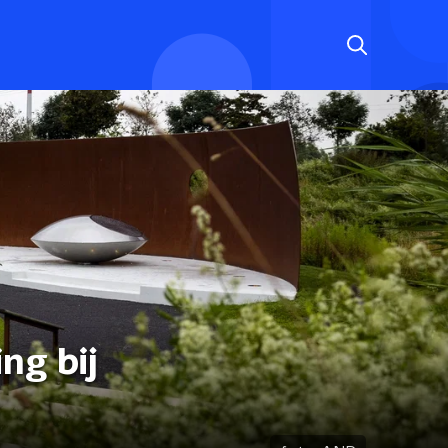
ng bij