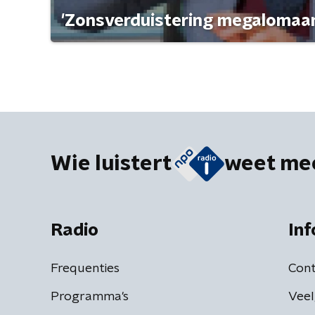
'Zonsverduistering megalomaan
Wie luistert
weet me
Radio
Inf
Frequenties
Cont
Programma's
Veel