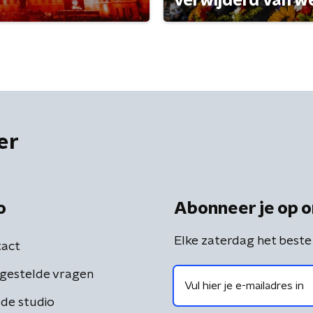
verwijderd van w
er
o
Abonneer je op o
Elke zaterdag het beste
act
gestelde vragen
de studio