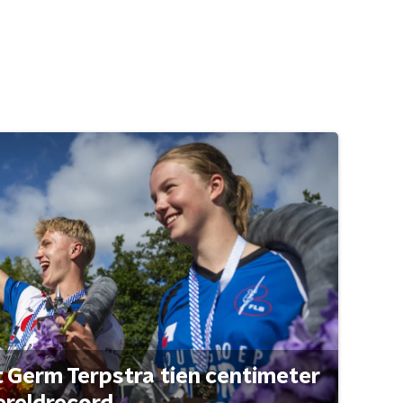
t Germ Terpstra tien centimeter