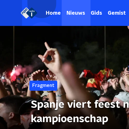
Home
Nieuws
Gids
Gemist
Fragment
Spanje viert feest
kampioenschap