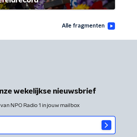
ereldrecord
Alle fragmenten
nze wekelijkse nieuwsbrief
 van NPO Radio 1 in jouw mailbox