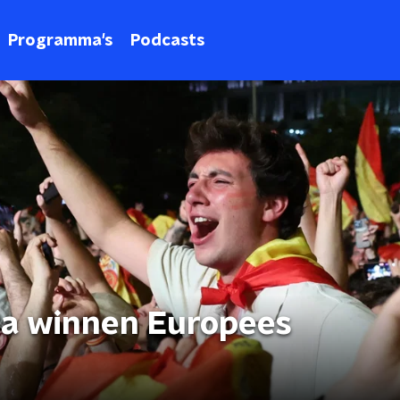
Programma's
Podcasts
 na winnen Europees