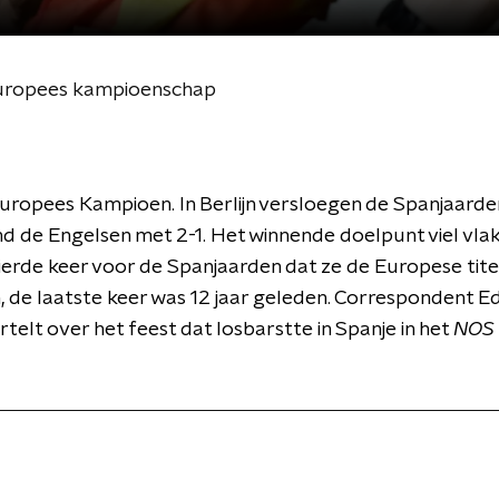
 Europees kampioenschap
Europees Kampioen. In Berlijn versloegen de Spanjaarde
d de Engelsen met 2-1. Het winnende doelpunt viel vlak 
vierde keer voor de Spanjaarden dat ze de Europese tite
 de laatste keer was 12 jaar geleden. Correspondent E
rtelt over het feest dat losbarstte in Spanje in het
NOS 