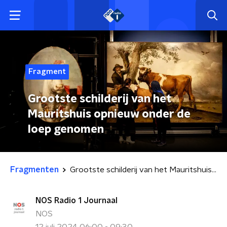
Fragment
Grootste schilderij van het
Mauritshuis opnieuw onder de
loep genomen
Fragmenten
Grootste schilderij van het Mauritshuis opnieuw onder de loep genomen
NOS Radio 1 Journaal
NOS