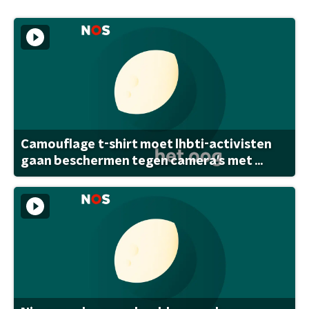
Camouflage t-shirt moet lhbti-activisten
gaan beschermen tegen camera's met ...