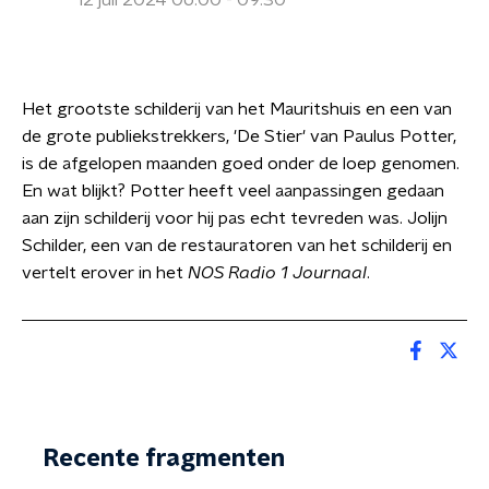
12 juli 2024 06:00 - 09:30
Het grootste schilderij van het Mauritshuis en een van
de grote publiekstrekkers, 'De Stier' van Paulus Potter,
is de afgelopen maanden goed onder de loep genomen.
En wat blijkt? Potter heeft veel aanpassingen gedaan
aan zijn schilderij voor hij pas echt tevreden was. Jolijn
Schilder, een van de restauratoren van het schilderij en
vertelt erover in het
NOS Radio 1 Journaal
.
Recente fragmenten