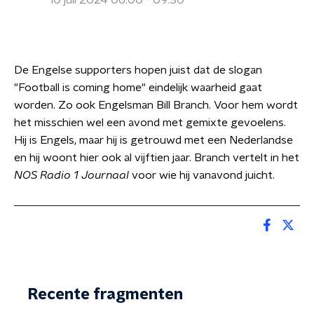
10 juli 2024 06:00 - 09:30
De Engelse supporters hopen juist dat de slogan
"Football is coming home" eindelijk waarheid gaat
worden. Zo ook Engelsman Bill Branch. Voor hem wordt
het misschien wel een avond met gemixte gevoelens.
Hij is Engels, maar hij is getrouwd met een Nederlandse
en hij woont hier ook al vijftien jaar. Branch vertelt in het
NOS Radio 1 Journaal
voor wie hij vanavond juicht.
Recente fragmenten