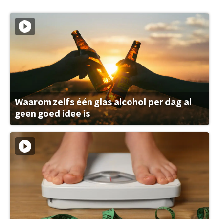
Waarom zelfs één glas alcohol per dag al
geen goed idee is