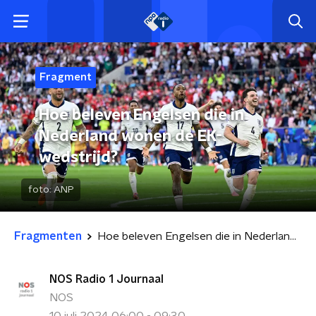
Fragment
Hoe beleven Engelsen die in
Nederland wonen de EK-
wedstrijd?
foto:
ANP
Fragmenten
Hoe beleven Engelsen die in Nederland wonen de EK-wedstrijd?
NOS Radio 1 Journaal
NOS