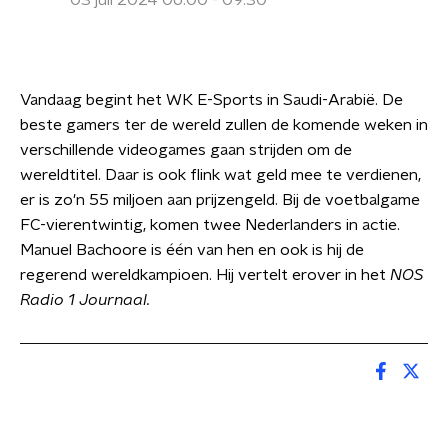
03 juli 2024 06:00 - 09:30
Vandaag begint het WK E-Sports in Saudi-Arabië. De
beste gamers ter de wereld zullen de komende weken in
verschillende videogames gaan strijden om de
wereldtitel. Daar is ook flink wat geld mee te verdienen,
er is zo'n 55 miljoen aan prijzengeld. Bij de voetbalgame
FC-vierentwintig, komen twee Nederlanders in actie.
Manuel Bachoore is één van hen en ook is hij de
regerend wereldkampioen. Hij vertelt erover in het
NOS
Radio 1 Journaal.