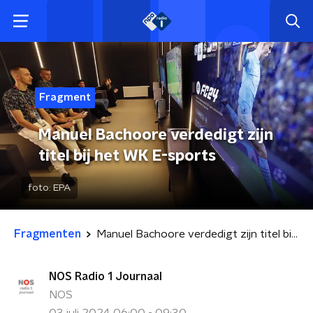
Fragment
Manuel Bachoore verdedigt zijn
titel bij het WK E-sports
foto:
EPA
Fragmenten
Manuel Bachoore verdedigt zijn titel bij het WK E-sports
NOS Radio 1 Journaal
NOS