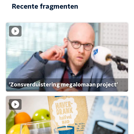
Recente fragmenten
'Zonsverduistering megalomaan project'