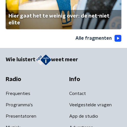
Hier gaat het te weinig over: de net-niet
elite
Alle fragmenten
Wie luistert
weet meer
Radio
Info
Frequenties
Contact
Programma's
Veelgestelde vragen
Presentatoren
App de studio