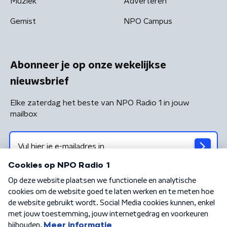
Muziek
Adverteren
Gemist
NPO Campus
Abonneer je op onze wekelijkse
nieuwsbrief
Elke zaterdag het beste van NPO Radio 1 in jouw
mailbox
Algemene voorwaarden
Privacybeleid