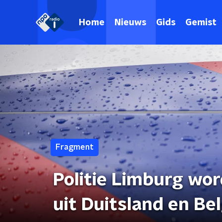
Home
Nieuws
Gids
Gemist
Fragment
Politie Limburg wo
uit Duitsland en Bel