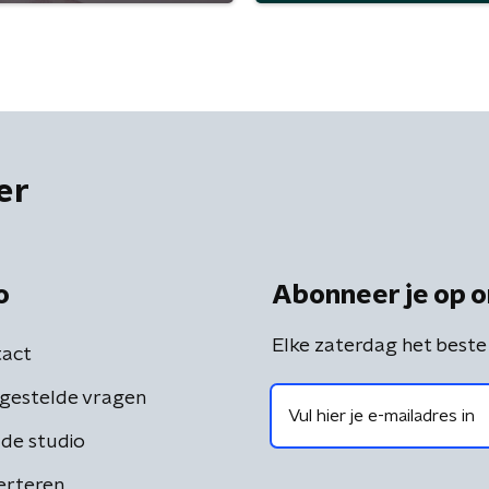
er
o
Abonneer je op o
Elke zaterdag het beste
act
gestelde vragen
de studio
erteren