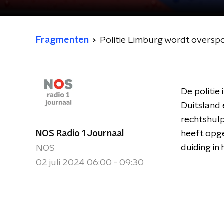
Fragmenten
Politie Limburg wordt overspo
De politie
Duitsland 
rechtshulp
NOS Radio 1 Journaal
heeft opge
duiding in
NOS
02 juli 2024 06:00 - 09:30