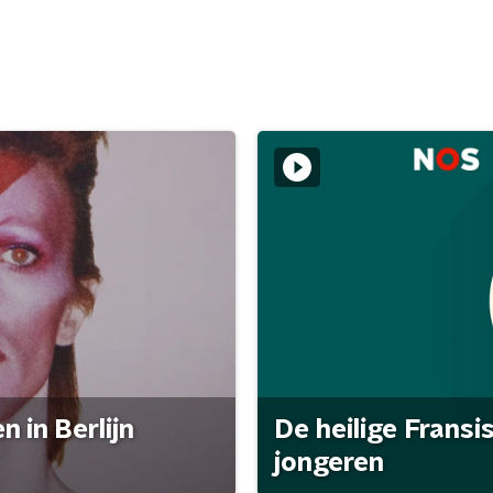
 in Berlijn
De heilige Fransi
jongeren