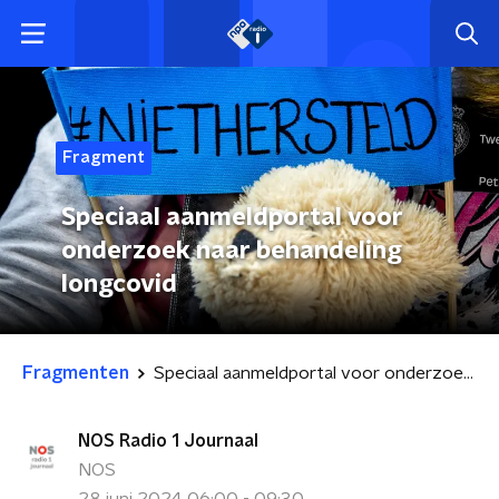
Fragment
Speciaal aanmeldportal voor
onderzoek naar behandeling
longcovid
Fragmenten
Speciaal aanmeldportal voor onderzoek naar behandeling longcovid
NOS Radio 1 Journaal
NOS