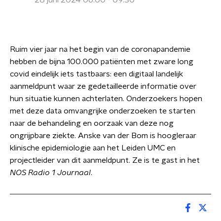
28 juni 2024 06:00 - 09:30
Ruim vier jaar na het begin van de coronapandemie
hebben de bijna 100.000 patiënten met zware long
covid eindelijk iets tastbaars: een digitaal landelijk
aanmeldpunt waar ze gedetailleerde informatie over
hun situatie kunnen achterlaten. Onderzoekers hopen
met deze data omvangrijke onderzoeken te starten
naar de behandeling en oorzaak van deze nog
ongrijpbare ziekte. Anske van der Bom is hoogleraar
klinische epidemiologie aan het Leiden UMC en
projectleider van dit aanmeldpunt. Ze is te gast in het
NOS Radio 1 Journaal
.