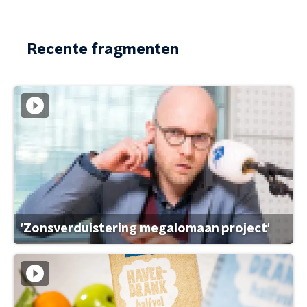
Recente fragmenten
'Zonsverduistering megalomaan project'