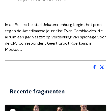
26 juni 2024 06:00 - 09:30
In de Russische stad Jekaterinenburg begint het proces
tegen de Amerikaanse journalist Evan Gershkovich, die
al ruim een jaar vastzit op verdenking van spionage voor
de CIA. Correspondent Geert Groot Koerkamp in
Moskou…
Recente fragmenten