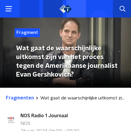
Fragment
Wat gaat de waarschijnlijke
uitkomst zijn van het proces
tegen de Amerikaanse journalist
Evan Gershkovich?
Fragmenten
Wat gaat de waarschijnlijke uitkomst zijn van het proces tegen de Amerikaanse journalist Evan Gershkovich?
NOS Radio 1 Journaal
NOS