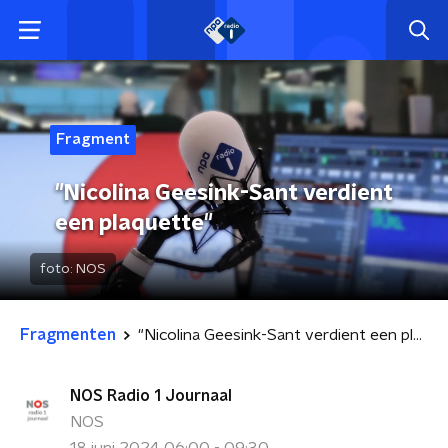
Fragment
"Nicolina Geesink-Sant verdient
een plaquette"
foto:
NOS
Fragmenten
"Nicolina Geesink-Sant verdient een plaquette"
NOS Radio 1 Journaal
NOS