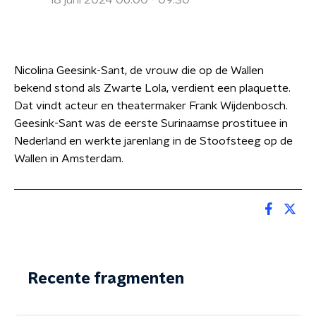
18 juni 2024 06:00 - 09:30
Nicolina Geesink-Sant, de vrouw die op de Wallen
bekend stond als Zwarte Lola, verdient een plaquette.
Dat vindt acteur en theatermaker Frank Wijdenbosch.
Geesink-Sant was de eerste Surinaamse prostituee in
Nederland en werkte jarenlang in de Stoofsteeg op de
Wallen in Amsterdam.
Recente fragmenten