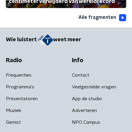
centimeter verwijderd van wereldrecord
Alle fragmenten
Wie luistert
weet meer
Radio
Info
Frequenties
Contact
Programma's
Veelgestelde vragen
Presentatoren
App de studio
Muziek
Adverteren
Gemist
NPO Campus