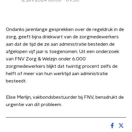
12 juni 2024 06:00 - 09:30
Ondanks jarenlange gesprekken over de regeldruk in de
zorg, geeft bijna driekwart van de zorgmedewerkers
aan dat de tijd die ze aan administratie besteden de
afgelopen vijf jaar is toegenomen. Uit een onderzoek
van FNV Zorg & Welzijn onder 6.000
zorgmedewerkers blijkt dat twintig procent zelfs de
helft of meer van hun werktijd aan administratie
besteedt.
Elise Merlijn, vakbondsbestuurder bij FNV, benadrukt de
urgentie van dit probleem.