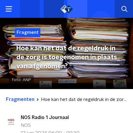
Fragment
Hoe kan het dat de regeldruk in
de zorg is toegenomen in plaats
van afgenomen?
foto:
ANP
Fragmenten
Hoe kan het dat de regeldruk in de zorg is toegenomen in plaats van afgenomen?
NOS Radio 1 Journaal
NOS