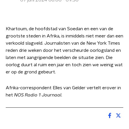
07 juni 2024 06:00 - 09:30
Khartoum, de hoofdstad van Soedan en een van de
grootste steden in Afrika, is inmiddels niet meer dan een
verkoold slagveld. Journalisten van de New York Times
reden drie weken door het verscheurde oorlogsland en
laten met aangrijpende beelden de situatie zien. Die
oorlog duurt al ruim een jaar en toch zien we weinig wat
er op de grond gebeurt.
Afrika-correspondent Elles van Gelder vertelt erover in
het
NOS Radio 1 Journaal.