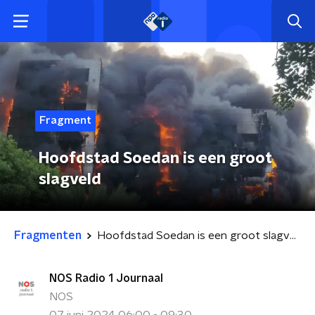
Fragment
Hoofdstad Soedan is een groot
slagveld
Fragmenten
Hoofdstad Soedan is een groot slagveld
NOS Radio 1 Journaal
NOS