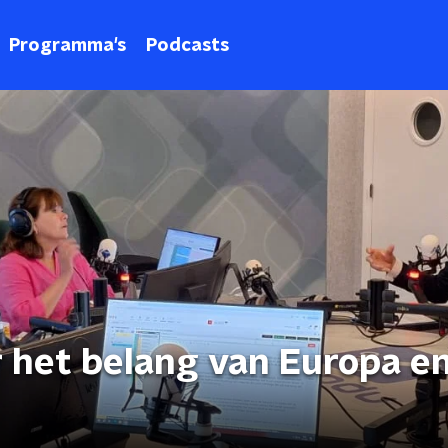
Programma's
Podcasts
 het belang van Europa e