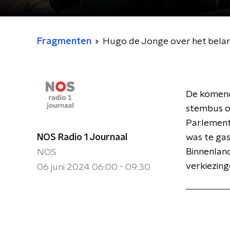
Fragmenten
Hugo de Jonge over het belang
De komend
stembus o
Parlement
NOS Radio 1 Journaal
was te gas
Binnenland
NOS
verkiezing
06 juni 2024 06:00 - 09:30