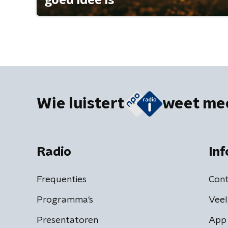
goed idee is
Wie luistert
weet me
Radio
Inf
Frequenties
Cont
Programma's
Veel
Presentatoren
App 