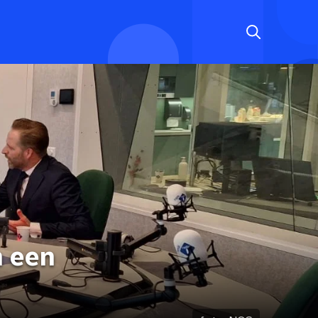
n een