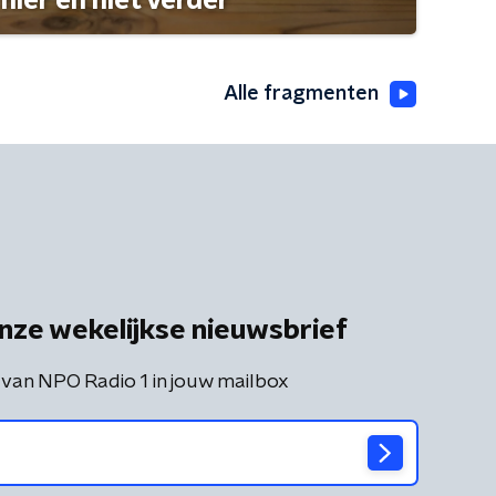
hier en niet verder
Alle fragmenten
nze wekelijkse nieuwsbrief
 van NPO Radio 1 in jouw mailbox