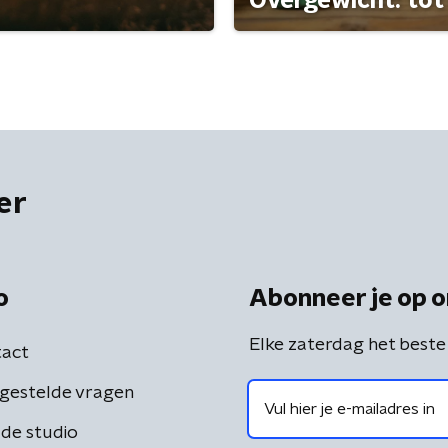
Overgewicht: tot 
er
o
Abonneer je op o
Elke zaterdag het beste
act
gestelde vragen
de studio