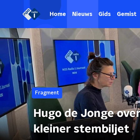
Home
Nieuws
Gids
Gemist
Fragment
Hugo de Jonge over
kleiner stembiljet