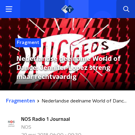
Fragment
Nederlandse deelname World of
Dance: Jennifer Lopez streng
maar rechtvaardig
Fragmenten
Nederlandse deelname World of Dance: Jennifer Lopez streng maar rechtvaardig
NOS Radio 1 Journaal
NOS