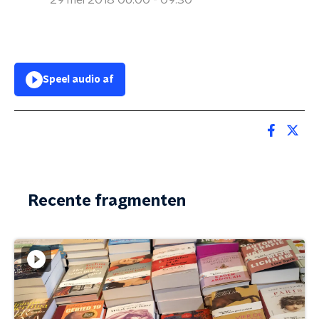
29 mei 2018 06:00 - 09:30
Speel audio af
Recente fragmenten