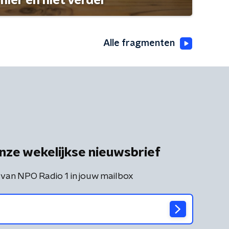
hier en niet verder
Alle fragmenten
nze wekelijkse nieuwsbrief
 van NPO Radio 1 in jouw mailbox