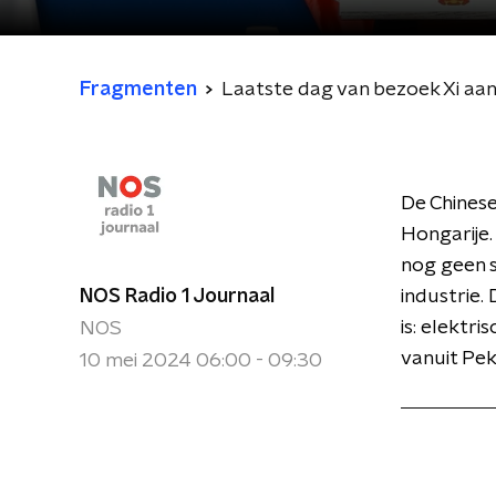
Fragmenten
Laatste dag van bezoek Xi aan
De Chinese
Hongarije.
nog geen s
NOS Radio 1 Journaal
industrie.
is: elektr
NOS
vanuit Pek
10 mei 2024 06:00 - 09:30