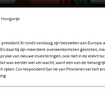
 Hongarije
 president Xi rondt vandaag zijn bezoeken aan Europa af
 En daarbij zijn meerdere overeenkomsten gesloten, ma
prake van nieuwe investeringen, ook niet in de elektris
 Dat was eerder wel verwacht, want een van de belangrij
isch rijden. Correspondent Garrie van Pinxteren vertelt e
ing.