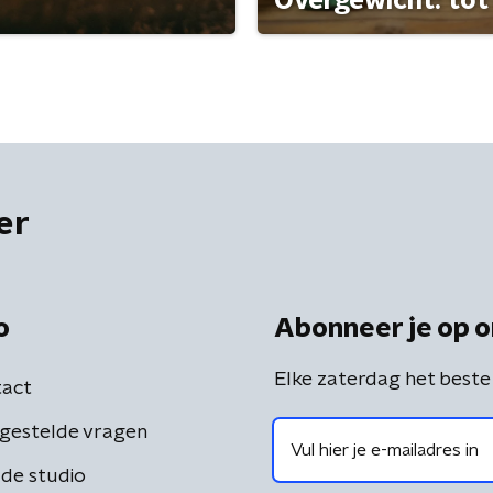
Overgewicht: tot 
er
o
Abonneer je op o
Elke zaterdag het beste
act
gestelde vragen
de studio