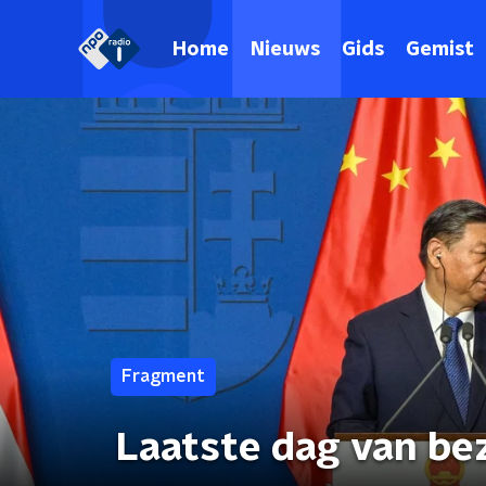
Home
Nieuws
Gids
Gemist
Fragment
Laatste dag van be