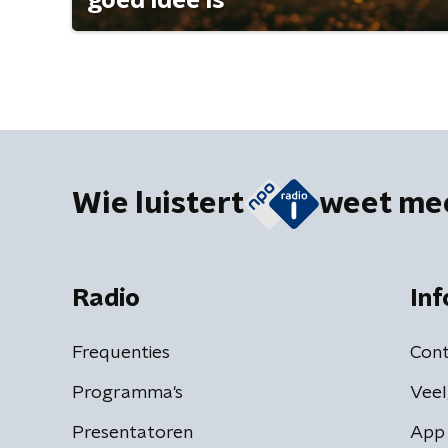
goed idee is
Wie luistert
weet me
Radio
Inf
Frequenties
Cont
Programma's
Veel
Presentatoren
App 