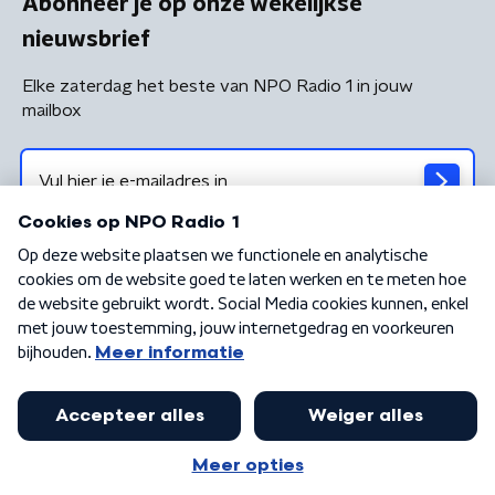
Abonneer je op onze wekelijkse
nieuwsbrief
Elke zaterdag het beste van NPO Radio 1 in jouw
mailbox
Algemene voorwaarden
Privacybeleid
Cookiebeleid