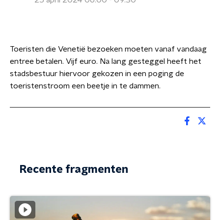
25 april 2024 06:00 - 09:30
Toeristen die Venetië bezoeken moeten vanaf vandaag
entree betalen. Vijf euro. Na lang gesteggel heeft het
stadsbestuur hiervoor gekozen in een poging de
toeristenstroom een beetje in te dammen.
Recente fragmenten