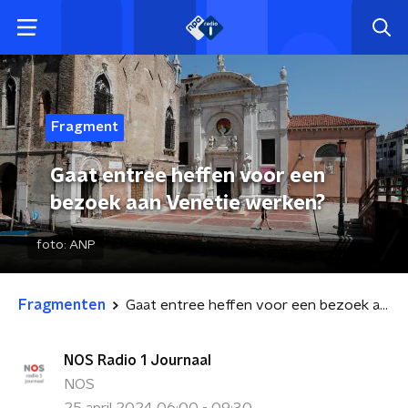
Fragment
Gaat entree heffen voor een
bezoek aan Venetie werken?
foto:
ANP
Fragmenten
Gaat entree heffen voor een bezoek aan Venetie werken?
NOS Radio 1 Journaal
NOS