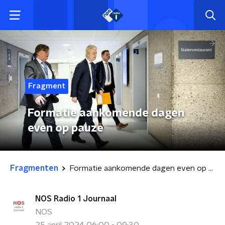
Fragment
Formatie aankomende dagen
even op pauze
Fragmenten
Formatie aankomende dagen even op pauze
NOS Radio 1 Journaal
NOS