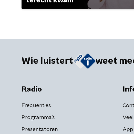
terecht kwam
Wie luistert
weet me
Radio
Inf
Frequenties
Cont
Programma's
Veel
Presentatoren
App 