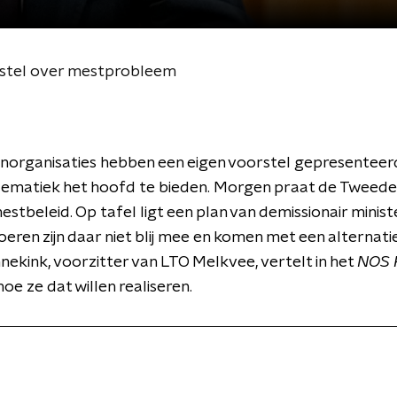
rstel over mestprobleem
enorganisaties hebben een eigen voorstel gepresentee
ematiek het hoofd te bieden. Morgen praat de Tweed
estbeleid. Op tafel ligt een plan van demissionair minis
eren zijn daar niet blij mee en komen met een alternatie
ekink, voorzitter van LTO Melkvee, vertelt in het
NOS 
oe ze dat willen realiseren.