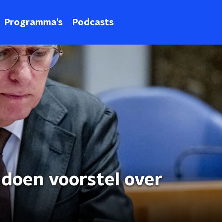
Programma's
Podcasts
 doen voorstel over