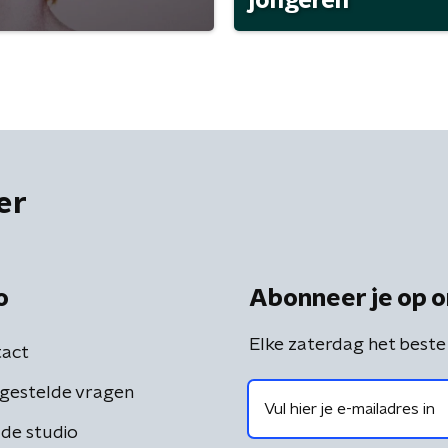
jongeren
er
o
Abonneer je op o
Elke zaterdag het beste
act
gestelde vragen
de studio