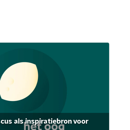
scus als inspiratiebron voor