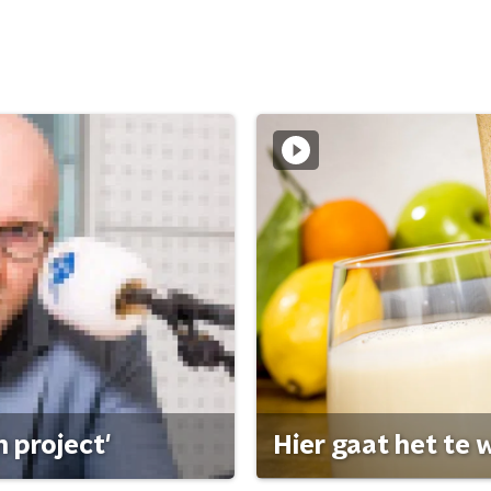
 project'
Hier gaat het te w