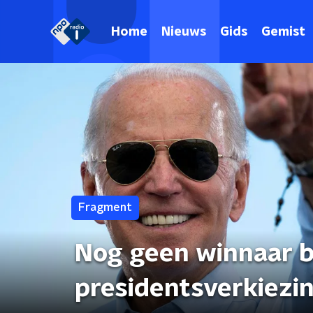
Home
Nieuws
Gids
Gemist
Fragment
Nog geen winnaar b
presidentsverkiezi