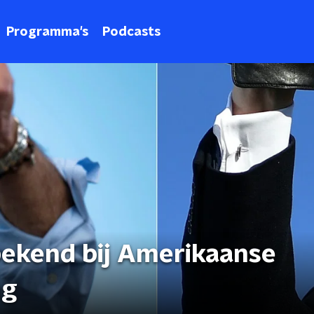
Programma's
Podcasts
ekend bij Amerikaanse
ng