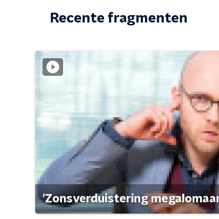
Recente fragmenten
'Zonsverduistering megalomaan