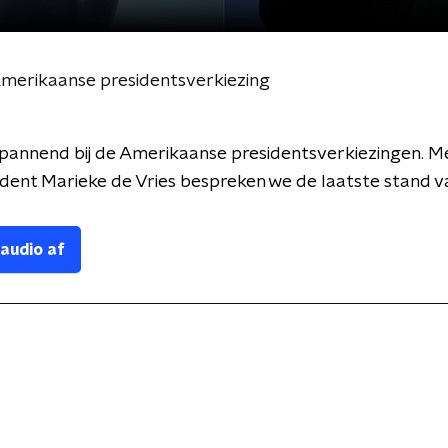
Amerikaanse presidentsverkiezing
 spannend bij de Amerikaanse presidentsverkiezingen. M
ent Marieke de Vries bespreken we de laatste stand v
 audio af