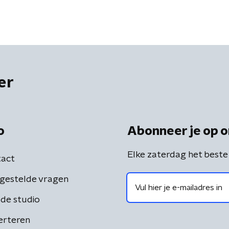
er
o
Abonneer je op o
Elke zaterdag het beste
act
gestelde vragen
de studio
erteren