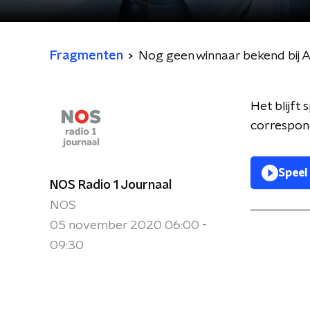
Fragmenten
Nog geen winnaar bekend bij 
Het blijft
correspond
Speel
NOS Radio 1 Journaal
NOS
05 november 2020 06:00 -
09:30