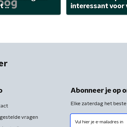
...
interessant voor
er
o
Abonneer je op o
Elke zaterdag het beste
act
gestelde vragen