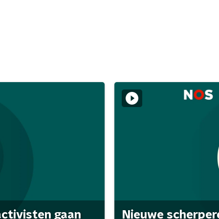
activisten gaan
Nieuwe scherpere