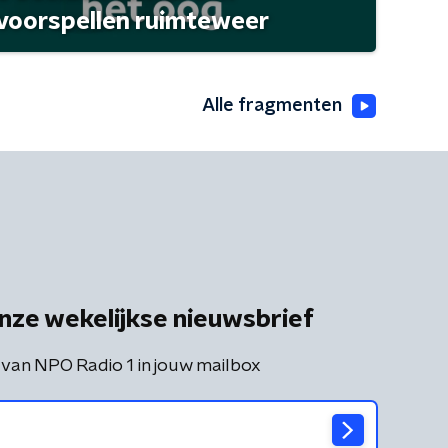
 voorspellen ruimteweer
Alle fragmenten
nze wekelijkse nieuwsbrief
 van NPO Radio 1 in jouw mailbox