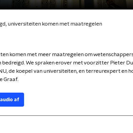
d, universiteiten komen met maatregelen
eiten komen met meer maatregelen om wetenschappers
 bedreigd. We spraken erover met voorzitter Pieter D
U, de koepel van universiteiten, en terreurexpert en 
e Graaf.
 audio af