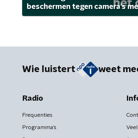
beschermen tegen camera's met 
Wie luistert
weet me
Radio
Inf
Frequenties
Cont
Programma's
Veel