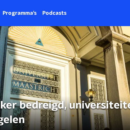
Programma's
Podcasts
er bedreigd, universiteit
gelen