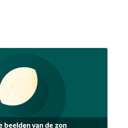
 beelden van de zon