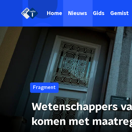
Home
Nieuws
Gids
Gemist
Fragment
Wetenschappers vak
komen met maatre