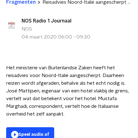
Fragmenten
Reisadvies Noord-Italië aangescherpt door uitbraak corona-virus
NOS Radio 1 Journaal
NOS
04 maart 2020 06:00 - 09:30
Het ministerie van Buitenlandse Zaken heeft het
reisadvies voor Noord-Italië aangescherpt. Daarheen
reizen wordt afgeraden, behalve als het echt nodig is.
José Mattijsen, eigenaar van een hotel vlakbij de grens,
vertelt wat dat betekent voor het hotel. Mustafa
Marghadi, correspondent, vertelt hoe de Italiaanse
overheid het zelf aanpakt.
Speel audio af