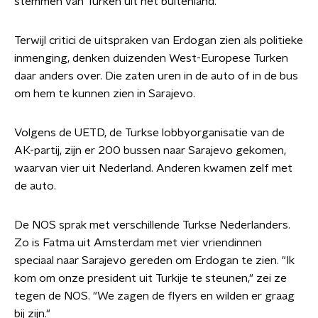
stemmen van Turken uit het buitenland.
Terwijl critici de uitspraken van Erdogan zien als politieke
inmenging, denken duizenden West-Europese Turken
daar anders over. Die zaten uren in de auto of in de bus
om hem te kunnen zien in Sarajevo.
Volgens de UETD, de Turkse lobbyorganisatie van de
AK-partij, zijn er 200 bussen naar Sarajevo gekomen,
waarvan vier uit Nederland. Anderen kwamen zelf met
de auto.
De NOS sprak met verschillende Turkse Nederlanders.
Zo is Fatma uit Amsterdam met vier vriendinnen
speciaal naar Sarajevo gereden om Erdogan te zien. "Ik
kom om onze president uit Turkije te steunen," zei ze
tegen de NOS. "We zagen de flyers en wilden er graag
bij zijn."