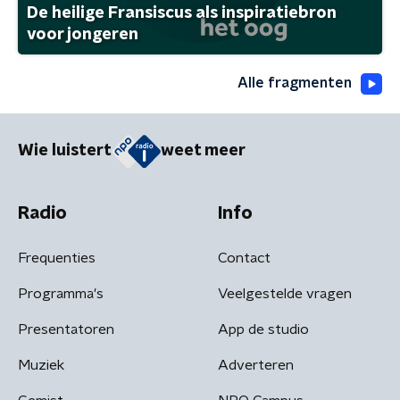
De heilige Fransiscus als inspiratiebron
voor jongeren
Alle fragmenten
Wie luistert
weet meer
Radio
Info
Frequenties
Contact
Programma's
Veelgestelde vragen
Presentatoren
App de studio
Muziek
Adverteren