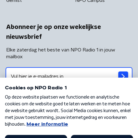
Gemist
NPO Campus
Abonneer je op onze wekelijkse
nieuwsbrief
Elke zaterdag het beste van NPO Radio 1 in jouw
mailbox
Algemene voorwaarden
Privacybeleid
Cookiebeleid